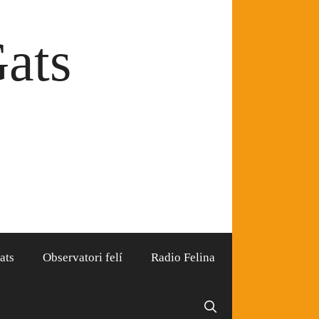
Gats
ats
Observatori felí
Radio Felina