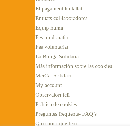
El pagament ha fallat
Entitats col·laboradores
Equip humà
Fes un donatiu
Fes voluntariat
La Botiga Solidària
Más información sobre las cookies
MerCat Solidari
My account
Observatori felí
Política de cookies
Preguntes freqüents- FAQ’s
Qui som i què fem