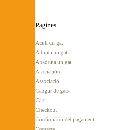
Pàgines
Acull un gat
Adopta un gat
Apadrina un gat
Asociación
Associació
Cangur de gats
Cart
Checkout
Confirmació del pagament
Contacte