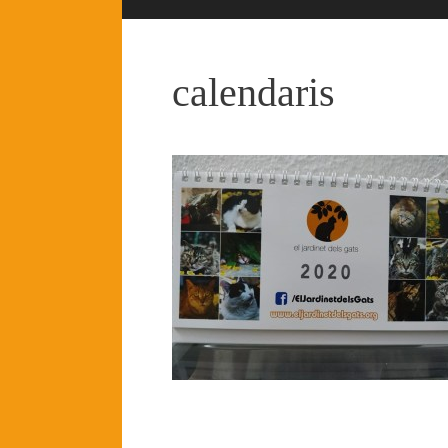
calendaris