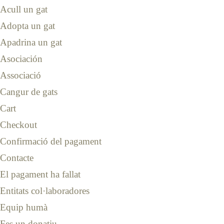
Acull un gat
Adopta un gat
Apadrina un gat
Asociación
Associació
Cangur de gats
Cart
Checkout
Confirmació del pagament
Contacte
El pagament ha fallat
Entitats col·laboradores
Equip humà
Fes un donatiu