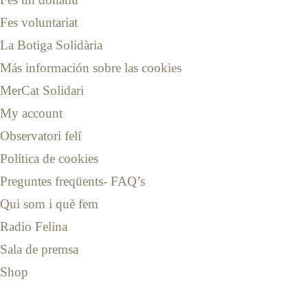
Fes voluntariat
La Botiga Solidària
Más información sobre las cookies
MerCat Solidari
My account
Observatori felí
Política de cookies
Preguntes freqüents- FAQ’s
Qui som i què fem
Radio Felina
Sala de premsa
Shop