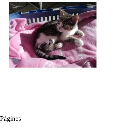
Pàgines