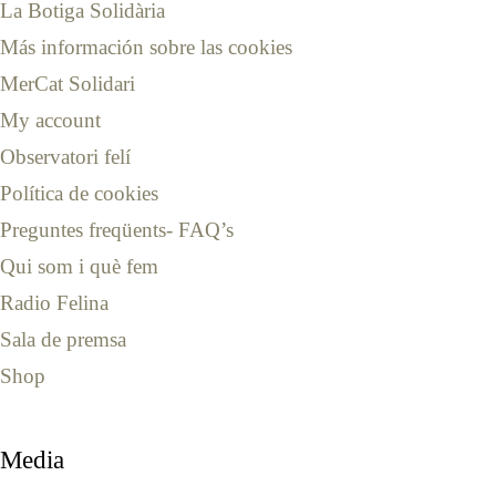
La Botiga Solidària
Más información sobre las cookies
MerCat Solidari
My account
Observatori felí
Política de cookies
Preguntes freqüents- FAQ’s
Qui som i què fem
Radio Felina
Sala de premsa
Shop
Media