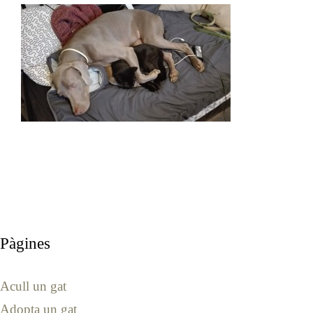
Pàgines
Acull un gat
Adopta un gat