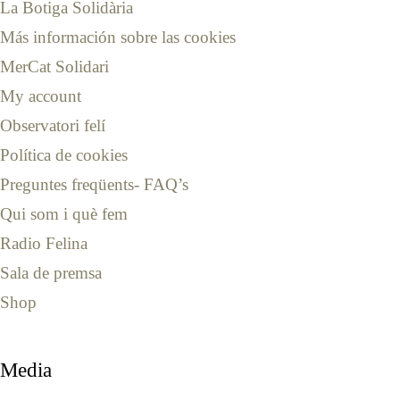
La Botiga Solidària
Más información sobre las cookies
MerCat Solidari
My account
Observatori felí
Política de cookies
Preguntes freqüents- FAQ’s
Qui som i què fem
Radio Felina
Sala de premsa
Shop
Media