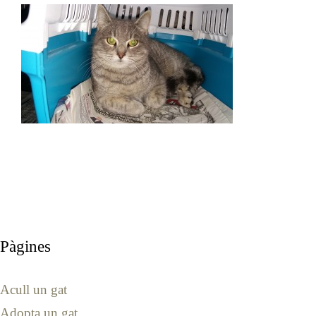
Pàgines
Acull un gat
Adopta un gat