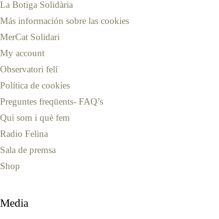
La Botiga Solidària
Más información sobre las cookies
MerCat Solidari
My account
Observatori felí
Política de cookies
Preguntes freqüents- FAQ’s
Qui som i què fem
Radio Felina
Sala de premsa
Shop
Media