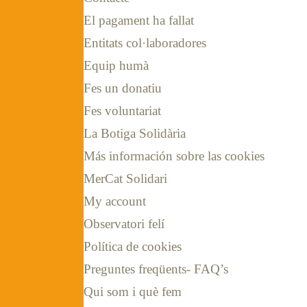
El pagament ha fallat
Entitats col·laboradores
Equip humà
Fes un donatiu
Fes voluntariat
La Botiga Solidària
Más información sobre las cookies
MerCat Solidari
My account
Observatori felí
Política de cookies
Preguntes freqüents- FAQ’s
Qui som i què fem