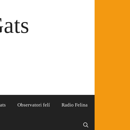
Gats
ats
Observatori felí
Radio Felina