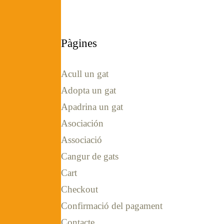
Pàgines
Acull un gat
Adopta un gat
Apadrina un gat
Asociación
Associació
Cangur de gats
Cart
Checkout
Confirmació del pagament
Contacte