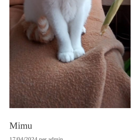
Mimu
17/04/2024
per
admin