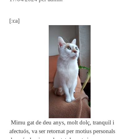
[:ca]
Mimu gat de deu anys, molt dolç, tranquil i
afectuós, va ser retornat per motius personals