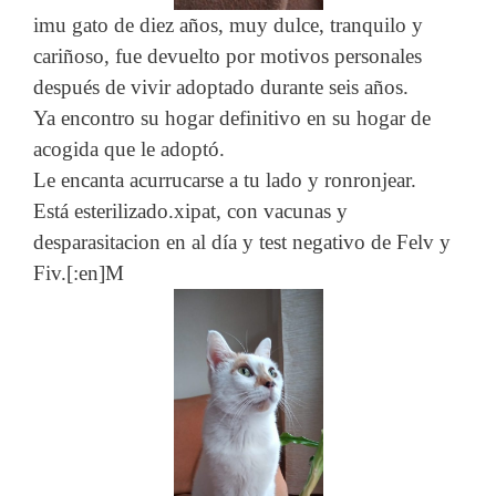
imu gato de diez años, muy dulce, tranquilo y
cariñoso, fue devuelto por motivos personales
después de vivir adoptado durante seis años.
Ya encontro su hogar definitivo en su hogar de
acogida que le adoptó.
Le encanta acurrucarse a tu lado y ronronjear.
Está esterilizado.xipat, con vacunas y
desparasitacion en al día y test negativo de Felv y
Fiv.[:en]M