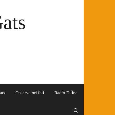
Gats
ats
Observatori felí
Radio Felina