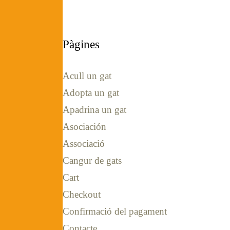
Pàgines
Acull un gat
Adopta un gat
Apadrina un gat
Asociación
Associació
Cangur de gats
Cart
Checkout
Confirmació del pagament
Contacte