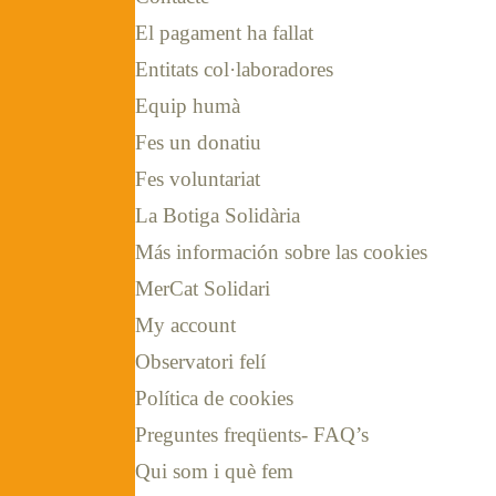
El pagament ha fallat
Entitats col·laboradores
Equip humà
Fes un donatiu
Fes voluntariat
La Botiga Solidària
Más información sobre las cookies
MerCat Solidari
My account
Observatori felí
Política de cookies
Preguntes freqüents- FAQ’s
Qui som i què fem