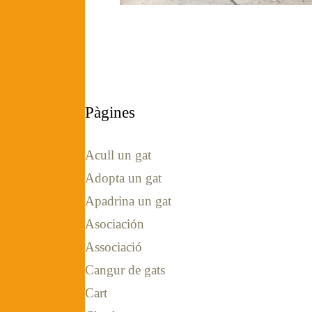
Pàgines
Acull un gat
Adopta un gat
Apadrina un gat
Asociación
Associació
Cangur de gats
Cart