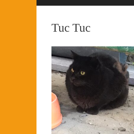
Tuc Tuc