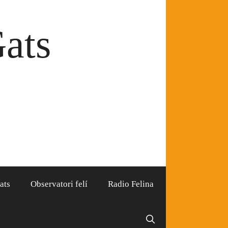
Gats
ats
Observatori felí
Radio Felina