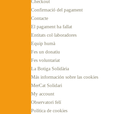
Checkout
Confirmació del pagament
Contacte
El pagament ha fallat
Entitats col·laboradores
Equip humà
Fes un donatiu
Fes voluntariat
La Botiga Solidària
Más información sobre las cookies
MerCat Solidari
My account
Observatori felí
Política de cookies