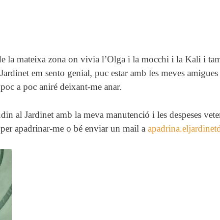
 la mateixa zona on vivia l’Olga i la mocchi i la Kali i t
l Jardinet em sento genial, puc estar amb les meves amigues
 poc a poc aniré deixant-me anar.
din al Jardinet amb la meva manutenció i les despeses veter
i per apadrinar-me o bé enviar un mail a
apadrina.eljardine