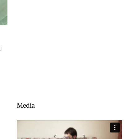
]
Media