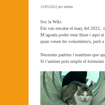
15/05/2022
per
admin
Soc la Wiki.
Em van rescatar el març del 2022, de
M’agrada poder estar lliure i aquí a
quan venen les voluntàries/s, però a
Necessito padrins i madrines que aju
Si t’animes pots omplir el formular