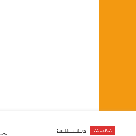
Cookie settings
ACCEPTA
s
loc.