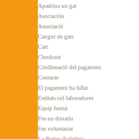
Apadrina un gat
Asociación
Associació
Cangur de gats
Cart
Checkout
Confirmació del pagament
Contacte
El pagament ha fallat
Entitats col·laboradores
Equip humà
Fes un donatiu
Fes voluntariat
La Botiga Solidària