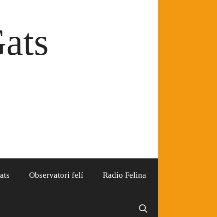
Gats
ats
Observatori felí
Radio Felina