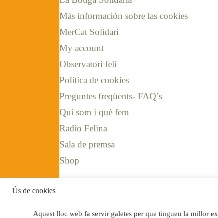
Más información sobre las cookies
MerCat Solidari
My account
Observatori felí
Política de cookies
Preguntes freqüents- FAQ’s
Qui som i què fem
Radio Felina
Sala de premsa
Shop
Ús de cookies
Aquest lloc web fa servir galetes per que tingueu la millor expe