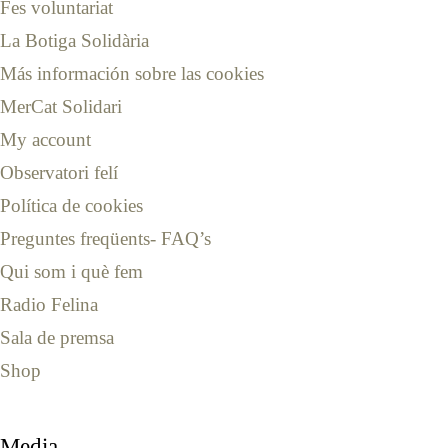
Fes voluntariat
La Botiga Solidària
Más información sobre las cookies
MerCat Solidari
My account
Observatori felí
Política de cookies
Preguntes freqüents- FAQ’s
Qui som i què fem
Radio Felina
Sala de premsa
Shop
Media