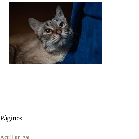
Pàgines
Acull un gat