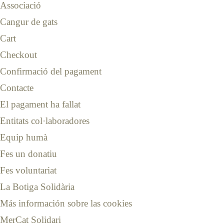
Associació
Cangur de gats
Cart
Checkout
Confirmació del pagament
Contacte
El pagament ha fallat
Entitats col·laboradores
Equip humà
Fes un donatiu
Fes voluntariat
La Botiga Solidària
Más información sobre las cookies
MerCat Solidari