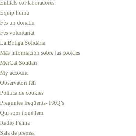
Entitats col·laboradores
Equip humà
Fes un donatiu
Fes voluntariat
La Botiga Solidària
Más información sobre las cookies
MerCat Solidari
My account
Observatori felí
Política de cookies
Preguntes freqüents- FAQ’s
Qui som i què fem
Radio Felina
Sala de premsa