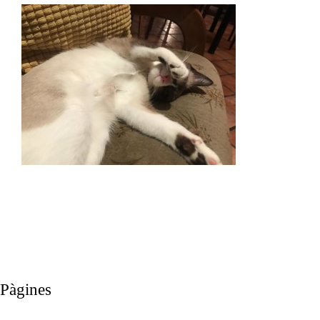
Pàgines