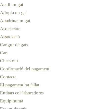
Acull un gat
Adopta un gat
Apadrina un gat
Asociación
Associació
Cangur de gats
Cart
Checkout
Confirmació del pagament
Contacte
El pagament ha fallat
Entitats col·laboradores
Equip humà
Fes un donatiu