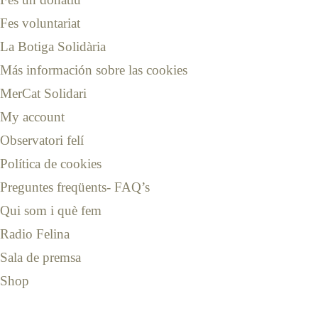
Fes voluntariat
La Botiga Solidària
Más información sobre las cookies
MerCat Solidari
My account
Observatori felí
Política de cookies
Preguntes freqüents- FAQ’s
Qui som i què fem
Radio Felina
Sala de premsa
Shop