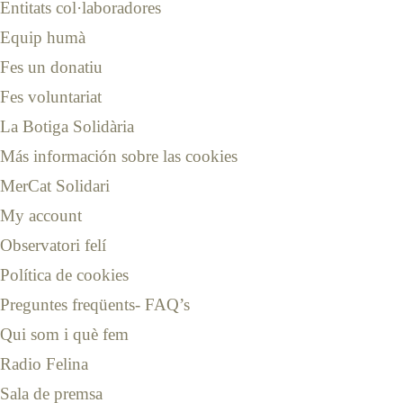
Entitats col·laboradores
Equip humà
Fes un donatiu
Fes voluntariat
La Botiga Solidària
Más información sobre las cookies
MerCat Solidari
My account
Observatori felí
Política de cookies
Preguntes freqüents- FAQ’s
Qui som i què fem
Radio Felina
Sala de premsa