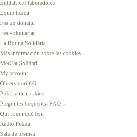
Entitats col·laboradores
Equip humà
Fes un donatiu
Fes voluntariat
La Botiga Solidària
Más información sobre las cookies
MerCat Solidari
My account
Observatori felí
Política de cookies
Preguntes freqüents- FAQ’s
Qui som i què fem
Radio Felina
Sala de premsa