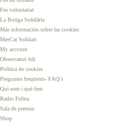
Fes voluntariat
La Botiga Solidària
Más información sobre las cookies
MerCat Solidari
My account
Observatori felí
Política de cookies
Preguntes freqüents- FAQ’s
Qui som i què fem
Radio Felina
Sala de premsa
Shop