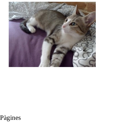
Pàgines