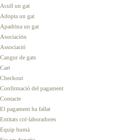
Acull un gat
Adopta un gat
Apadrina un gat
Asociación
Associació
Cangur de gats
Cart
Checkout
Confirmació del pagament
Contacte
El pagament ha fallat
Entitats col·laboradores
Equip humà
Fes un donatiu