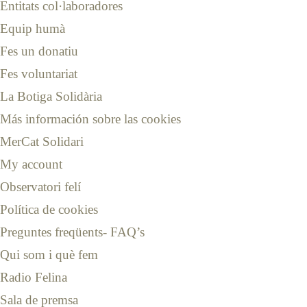
Entitats col·laboradores
Equip humà
Fes un donatiu
Fes voluntariat
La Botiga Solidària
Más información sobre las cookies
MerCat Solidari
My account
Observatori felí
Política de cookies
Preguntes freqüents- FAQ’s
Qui som i què fem
Radio Felina
Sala de premsa