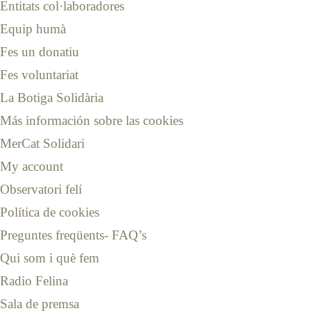
Entitats col·laboradores
Equip humà
Fes un donatiu
Fes voluntariat
La Botiga Solidària
Más información sobre las cookies
MerCat Solidari
My account
Observatori felí
Política de cookies
Preguntes freqüents- FAQ’s
Qui som i què fem
Radio Felina
Sala de premsa