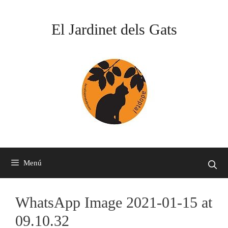
Vés
al
El Jardinet dels Gats
contingut
Menú
WhatsApp Image 2021-01-15 at
09.10.32