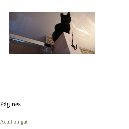
Pàgines
Acull un gat