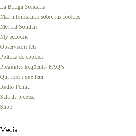
La Botiga Solidària
Más información sobre las cookies
MerCat Solidari
My account
Observatori felí
Política de cookies
Preguntes freqüents- FAQ’s
Qui som i què fem
Radio Felina
Sala de premsa
Shop
Media