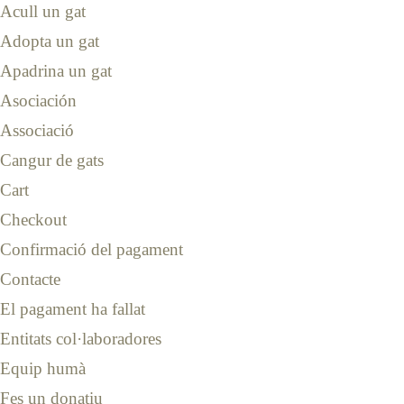
Acull un gat
Adopta un gat
Apadrina un gat
Asociación
Associació
Cangur de gats
Cart
Checkout
Confirmació del pagament
Contacte
El pagament ha fallat
Entitats col·laboradores
Equip humà
Fes un donatiu