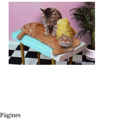
Pàgines