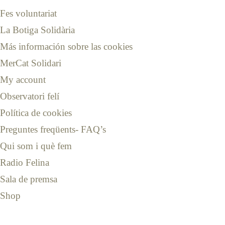
Fes voluntariat
La Botiga Solidària
Más información sobre las cookies
MerCat Solidari
My account
Observatori felí
Política de cookies
Preguntes freqüents- FAQ’s
Qui som i què fem
Radio Felina
Sala de premsa
Shop