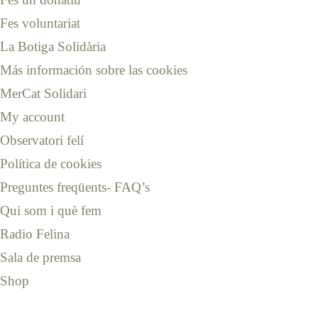
Fes voluntariat
La Botiga Solidària
Más información sobre las cookies
MerCat Solidari
My account
Observatori felí
Política de cookies
Preguntes freqüents- FAQ’s
Qui som i què fem
Radio Felina
Sala de premsa
Shop