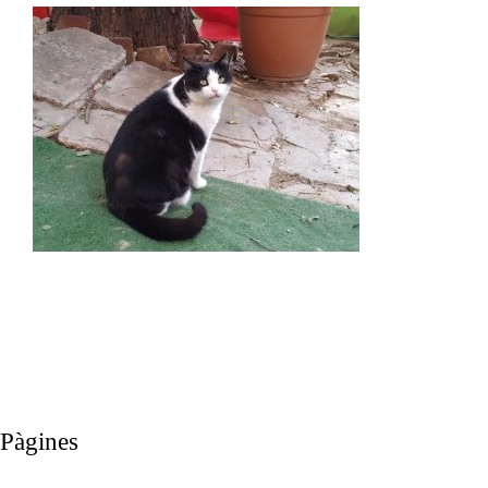
Pàgines