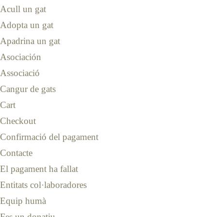
Acull un gat
Adopta un gat
Apadrina un gat
Asociación
Associació
Cangur de gats
Cart
Checkout
Confirmació del pagament
Contacte
El pagament ha fallat
Entitats col·laboradores
Equip humà
Fes un donatiu