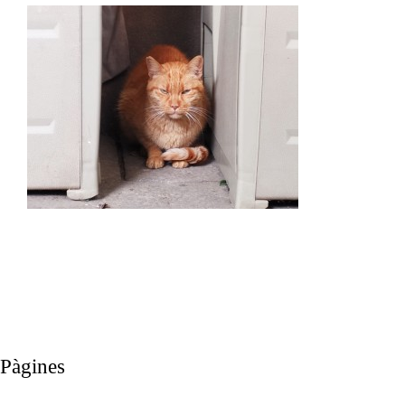
Pàgines