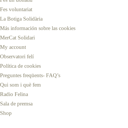
Fes voluntariat
La Botiga Solidària
Más información sobre las cookies
MerCat Solidari
My account
Observatori felí
Política de cookies
Preguntes freqüents- FAQ’s
Qui som i què fem
Radio Felina
Sala de premsa
Shop