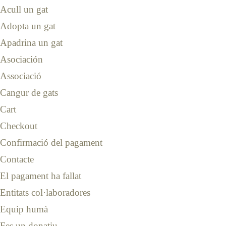
Acull un gat
Adopta un gat
Apadrina un gat
Asociación
Associació
Cangur de gats
Cart
Checkout
Confirmació del pagament
Contacte
El pagament ha fallat
Entitats col·laboradores
Equip humà
Fes un donatiu