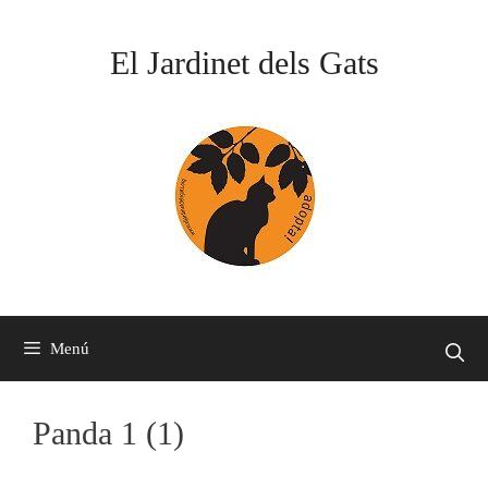
Vés
al
El Jardinet dels Gats
contingut
Menú
Panda 1 (1)