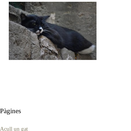
Pàgines
Acull un gat