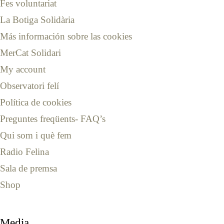
Fes voluntariat
La Botiga Solidària
Más información sobre las cookies
MerCat Solidari
My account
Observatori felí
Política de cookies
Preguntes freqüents- FAQ’s
Qui som i què fem
Radio Felina
Sala de premsa
Shop
Media