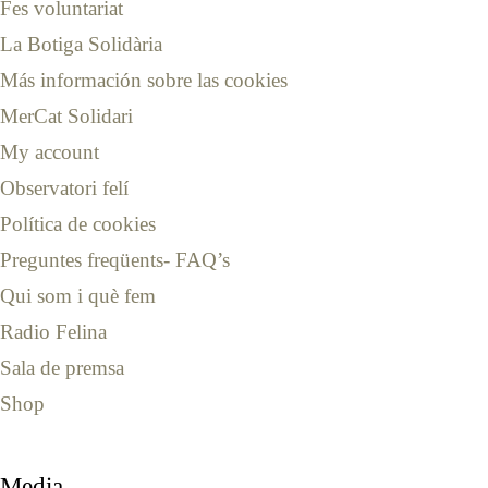
Fes voluntariat
La Botiga Solidària
Más información sobre las cookies
MerCat Solidari
My account
Observatori felí
Política de cookies
Preguntes freqüents- FAQ’s
Qui som i què fem
Radio Felina
Sala de premsa
Shop
Media