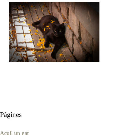
Pàgines
Acull un gat