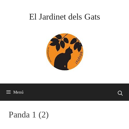
Vés
al
El Jardinet dels Gats
contingut
Menú
Panda 1 (2)