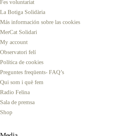
Fes voluntariat
La Botiga Solidària
Más información sobre las cookies
MerCat Solidari
My account
Observatori felí
Política de cookies
Preguntes freqüents- FAQ’s
Qui som i què fem
Radio Felina
Sala de premsa
Shop
Media