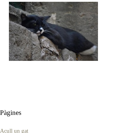
Pàgines
Acull un gat