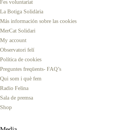
Fes voluntariat
La Botiga Solidària
Más información sobre las cookies
MerCat Solidari
My account
Observatori felí
Política de cookies
Preguntes freqüents- FAQ’s
Qui som i què fem
Radio Felina
Sala de premsa
Shop
Media