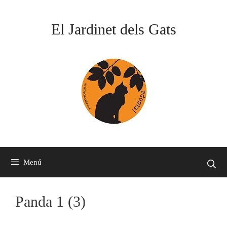
Vés
al
El Jardinet dels Gats
contingut
Menú
Panda 1 (3)