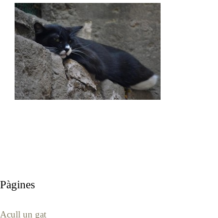
Pàgines
Acull un gat