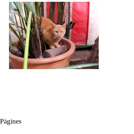
Pàgines