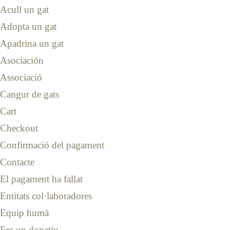
Acull un gat
Adopta un gat
Apadrina un gat
Asociación
Associació
Cangur de gats
Cart
Checkout
Confirmació del pagament
Contacte
El pagament ha fallat
Entitats col·laboradores
Equip humà
Fes un donatiu