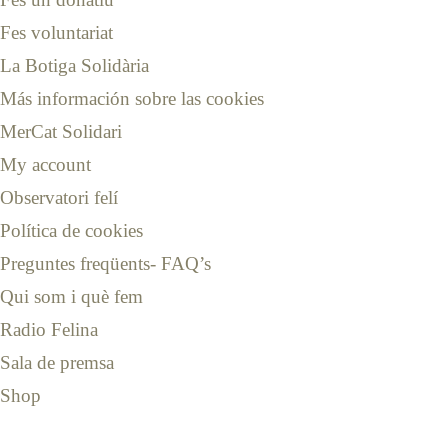
Fes voluntariat
La Botiga Solidària
Más información sobre las cookies
MerCat Solidari
My account
Observatori felí
Política de cookies
Preguntes freqüents- FAQ’s
Qui som i què fem
Radio Felina
Sala de premsa
Shop