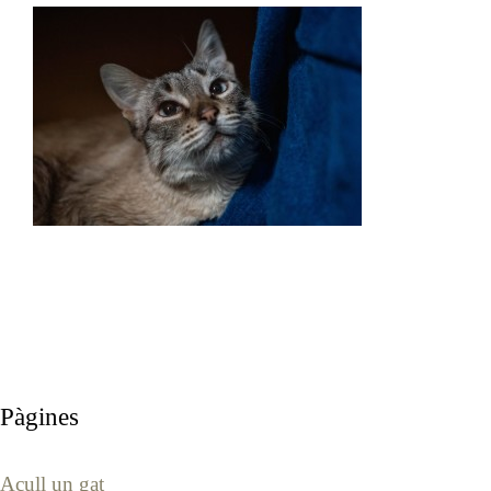
Pàgines
Acull un gat