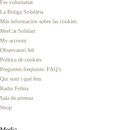
Fes voluntariat
La Botiga Solidària
Más información sobre las cookies
MerCat Solidari
My account
Observatori felí
Política de cookies
Preguntes freqüents- FAQ’s
Qui som i què fem
Radio Felina
Sala de premsa
Shop
Media