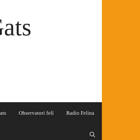
Gats
ats
Observatori felí
Radio Felina