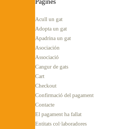
Pàgines
Acull un gat
Adopta un gat
Apadrina un gat
Asociación
Associació
Cangur de gats
Cart
Checkout
Confirmació del pagament
Contacte
El pagament ha fallat
Entitats col·laboradores