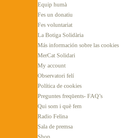
Equip humà
Fes un donatiu
Fes voluntariat
La Botiga Solidària
Más información sobre las cookies
MerCat Solidari
My account
Observatori felí
Política de cookies
Preguntes freqüents- FAQ’s
Qui som i què fem
Radio Felina
Sala de premsa
Shop