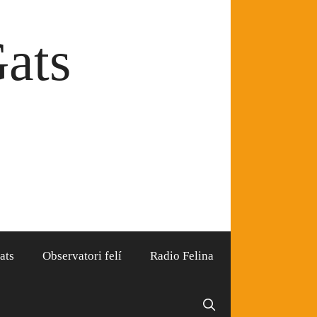
Gats
ats
Observatori felí
Radio Felina