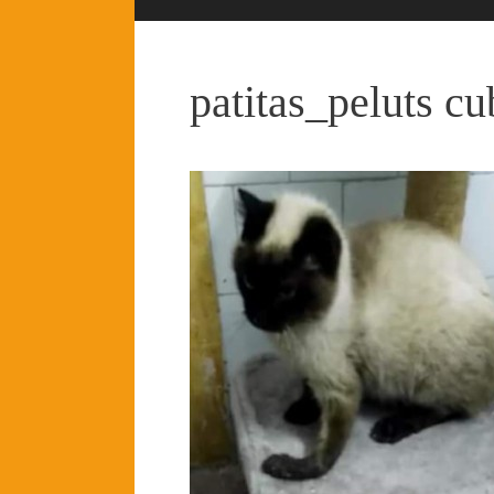
patitas_peluts cu