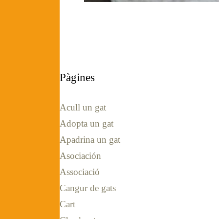
Pàgines
Acull un gat
Adopta un gat
Apadrina un gat
Asociación
Associació
Cangur de gats
Cart