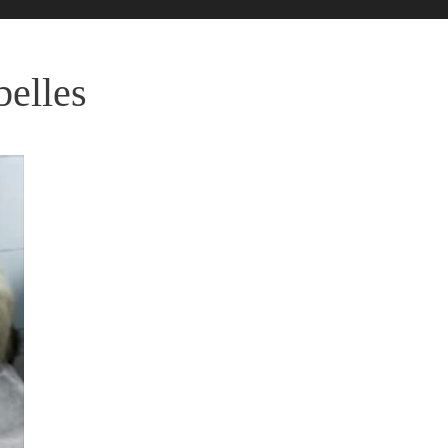
belles