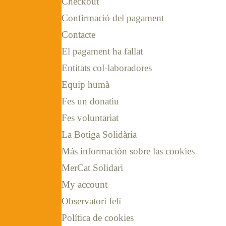
Checkout
Confirmació del pagament
Contacte
El pagament ha fallat
Entitats col·laboradores
Equip humà
Fes un donatiu
Fes voluntariat
La Botiga Solidària
Más información sobre las cookies
MerCat Solidari
My account
Observatori felí
Política de cookies