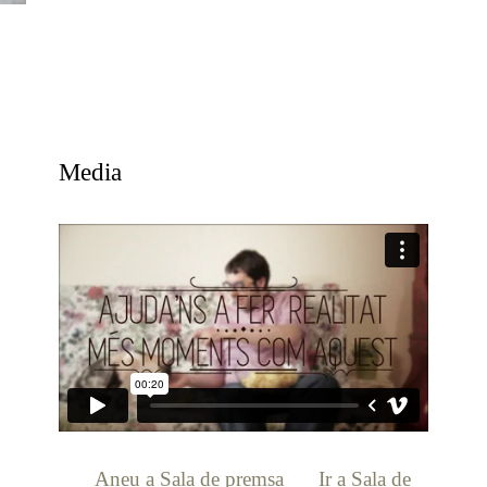
Media
[:ca]
Aneu a Sala de premsa
[:es]
Ir a Sala de