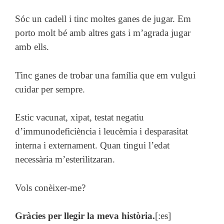
Sóc un cadell i tinc moltes ganes de jugar. Em
porto molt bé amb altres gats i m’agrada jugar
amb ells.
Tinc ganes de trobar una família que em vulgui
cuidar per sempre.
Estic vacunat, xipat, testat negatiu
d’immunodeficiència i leucèmia i desparasitat
interna i externament. Quan tingui l’edat
necessària m’esterilitzaran.
Vols conèixer-me?
Gràcies per llegir la meva història.
[:es]