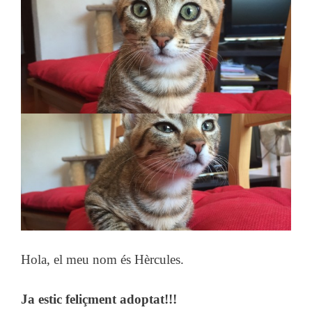
Hola, el meu nom és Hèrcules.
Ja estic feliçment adoptat!!!