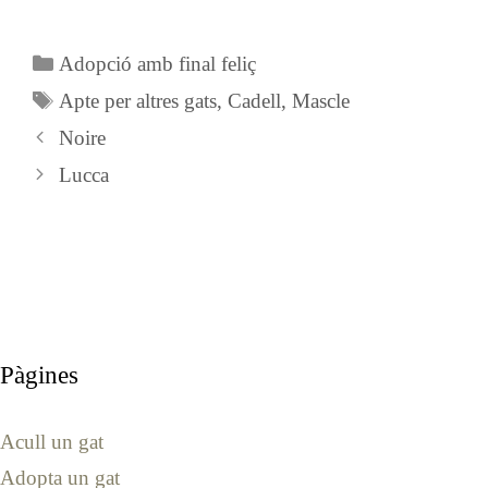
Categories
Adopció amb final feliç
Etiquetes
Apte per altres gats
,
Cadell
,
Mascle
Noire
Lucca
Pàgines
Acull un gat
Adopta un gat