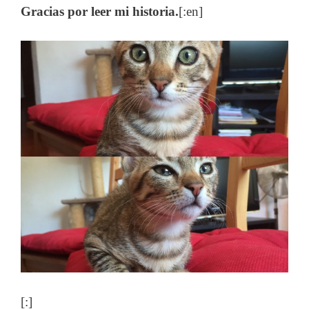
Gracias por leer mi historia.
[:en]
[:]