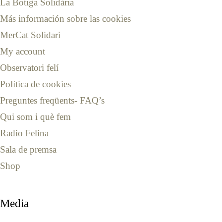
La Botiga Solidària
Más información sobre las cookies
MerCat Solidari
My account
Observatori felí
Política de cookies
Preguntes freqüents- FAQ’s
Qui som i què fem
Radio Felina
Sala de premsa
Shop
Media