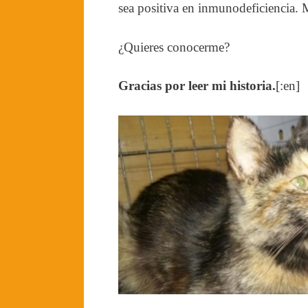
sea positiva en inmunodeficiencia.
¿Quieres conocerme?
Gracias por leer mi historia.
[:en]