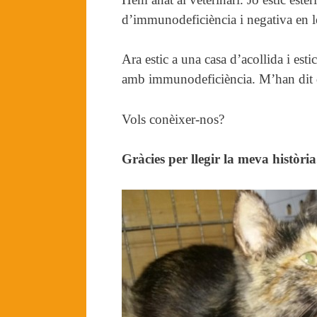
d’immunodeficiència i negativa en 
Ara estic a una casa d’acollida i es
amb immunodeficiència. M’han dit qu
Vols conèixer-nos?
Gràcies per llegir la meva història