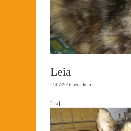
Leia
21/07/2016
per
admin
[:ca]