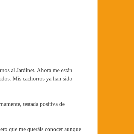
arnos al Jardinet. Ahora me están
dados. Mis cachorros ya han sido
rnamente, testada positiva de
ero que me queráis conocer aunque