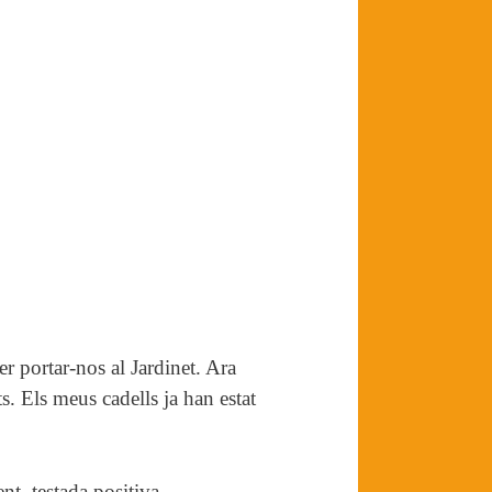
er portar-nos al Jardinet. Ara
s. Els meus cadells ja han estat
nt, testada positiva