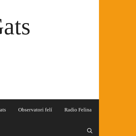
Gats
ats
Observatori felí
Radio Felina