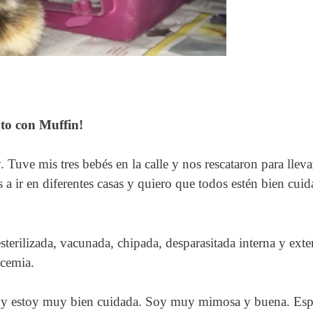
nto con Muffin!
 Tuve mis tres bebés en la calle y nos rescataron para llev
a ir en diferentes casas y quiero que todos estén bien cui
sterilizada, vacunada, chipada, desparasitada interna y exte
ucemia.
a y estoy muy bien cuidada. Soy muy mimosa y buena. Esp