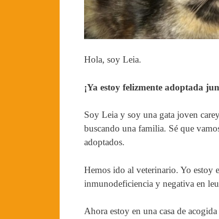
Hola, soy Leia.
¡Ya estoy felizmente adoptada ju
Soy Leia y soy una gata joven carey.
buscando una familia. Sé que vamos 
adoptados.
Hemos ido al veterinario. Yo estoy e
inmunodeficiencia y negativa en le
Ahora estoy en una casa de acogid