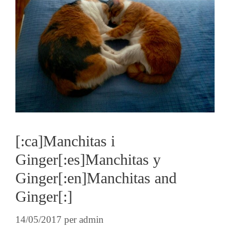
[:ca]Manchitas i
Ginger[:es]Manchitas y
Ginger[:en]Manchitas and
Ginger[:]
14/05/2017
per
admin