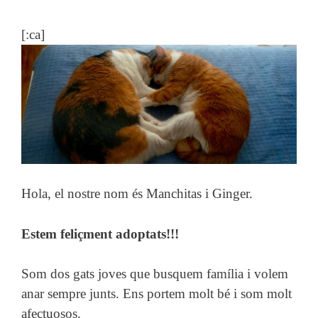
[:ca]
Hola, el nostre nom és Manchitas i Ginger.
Estem feliçment adoptats!!!
Som dos gats joves que busquem família i volem
anar sempre junts. Ens portem molt bé i som molt
afectuosos.