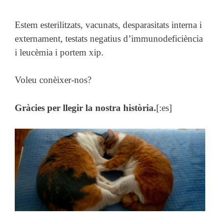
Estem esterilitzats, vacunats, desparasitats interna i
externament, testats negatius d’immunodeficiència
i leucèmia i portem xip.
Voleu conèixer-nos?
Gràcies per llegir la nostra història.
[:es]