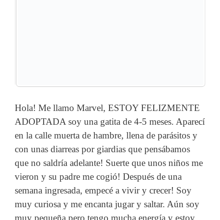
Hola! Me llamo Marvel, ESTOY FELIZMENTE
ADOPTADA soy una gatita de 4-5 meses. Aparecí
en la calle muerta de hambre, llena de parásitos y
con unas diarreas por giardias que pensábamos
que no saldría adelante! Suerte que unos niños me
vieron y su padre me cogió! Después de una
semana ingresada, empecé a vivir y crecer! Soy
muy curiosa y me encanta jugar y saltar. Aún soy
muy pequeña pero tengo mucha energía y estoy