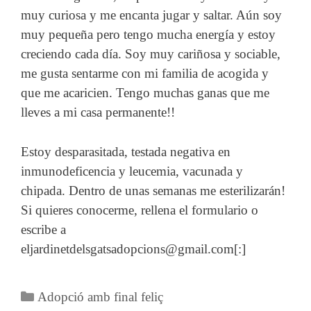
muy curiosa y me encanta jugar y saltar. Aún soy
muy pequeña pero tengo mucha energía y estoy
creciendo cada día. Soy muy cariñosa y sociable,
me gusta sentarme con mi familia de acogida y
que me acaricien. Tengo muchas ganas que me
lleves a mi casa permanente!!
Estoy desparasitada, testada negativa en
inmunodeficencia y leucemia, vacunada y
chipada. Dentro de unas semanas me esterilizarán!
Si quieres conocerme, rellena el formulario o
escribe a
eljardinetdelsgatsadopcions@gmail.com[:]
Categories
Adopció amb final feliç