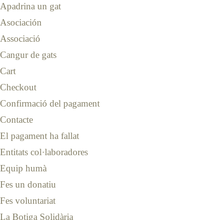
Apadrina un gat
Asociación
Associació
Cangur de gats
Cart
Checkout
Confirmació del pagament
Contacte
El pagament ha fallat
Entitats col·laboradores
Equip humà
Fes un donatiu
Fes voluntariat
La Botiga Solidària