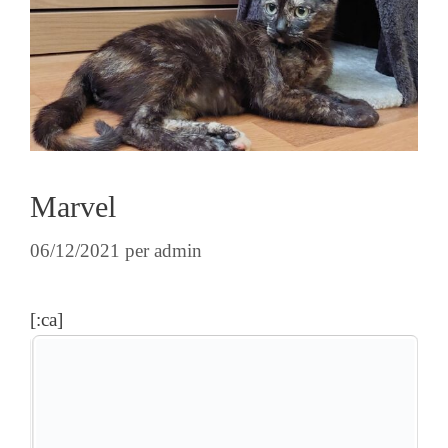
Marvel
06/12/2021
per
admin
[:ca]