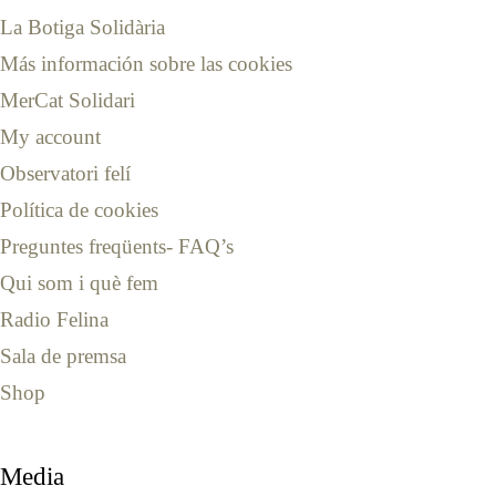
La Botiga Solidària
Más información sobre las cookies
MerCat Solidari
My account
Observatori felí
Política de cookies
Preguntes freqüents- FAQ’s
Qui som i què fem
Radio Felina
Sala de premsa
Shop
Media