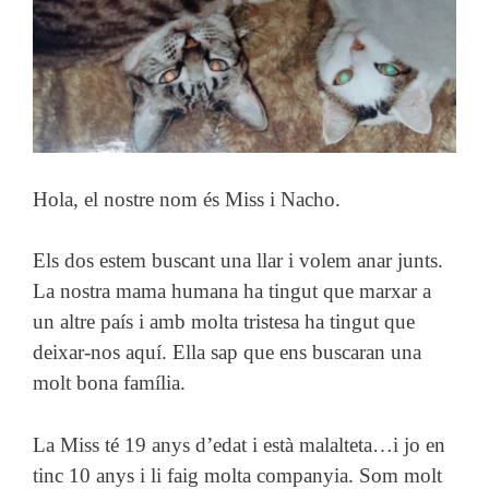
Hola, el nostre nom és Miss i Nacho.
Els dos estem buscant una llar i volem anar junts.
La nostra mama humana ha tingut que marxar a
un altre país i amb molta tristesa ha tingut que
deixar-nos aquí. Ella sap que ens buscaran una
molt bona família.
La Miss té 19 anys d’edat i està malalteta…i jo en
tinc 10 anys i li faig molta companyia. Som molt