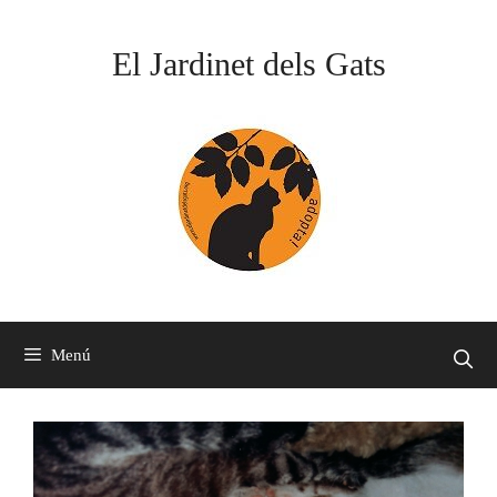
Vés
al
El Jardinet dels Gats
contingut
Menú