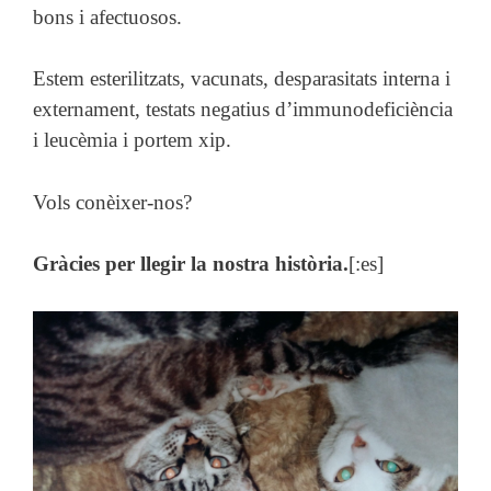
bons i afectuosos.
Estem esterilitzats, vacunats, desparasitats interna i
externament, testats negatius d’immunodeficiència
i leucèmia i portem xip.
Vols conèixer-nos?
Gràcies per llegir la nostra història.
[:es]