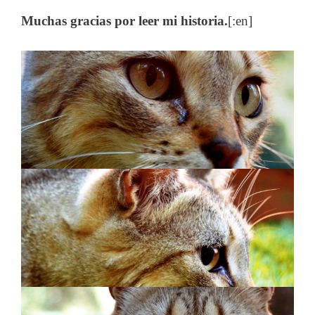
Muchas gracias por leer mi historia.
[:en]