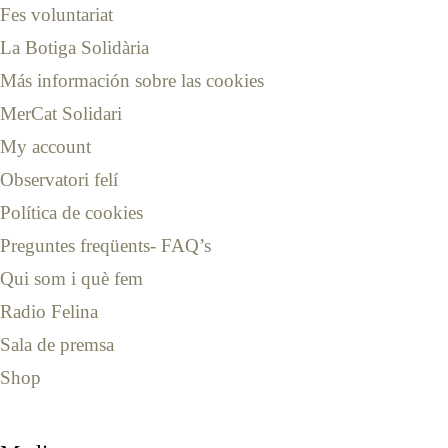
Fes voluntariat
La Botiga Solidària
Más información sobre las cookies
MerCat Solidari
My account
Observatori felí
Política de cookies
Preguntes freqüents- FAQ’s
Qui som i què fem
Radio Felina
Sala de premsa
Shop