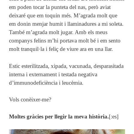
em poden tocar la punteta del nas, però aviat
deixaré que em toquin més. M’agrada molt que
em donin menjar humit i llaminadures a mi soleta.
També m’agrada molt jugar. Amb els meus
companys felins m’hi portava molt bé i em sento
molt tranquil·la i feliç de viure ara en una llar.
Estic esterilitzada, xipada, vacunada, desparasitada
interna i externament i testada negativa
d’immunodeficiència i leucèmia.
Vols conèixer-me?
Moltes gràcies per llegir la meva història.
[:es]