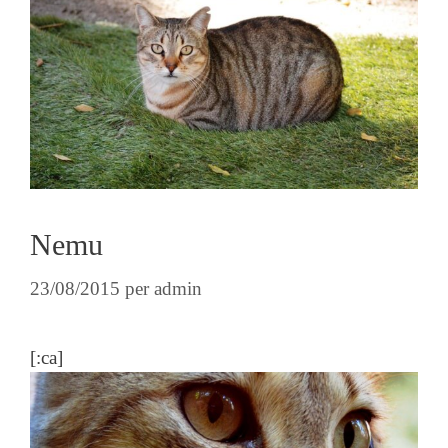
Nemu
23/08/2015
per
admin
[:ca]