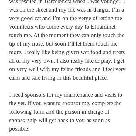
was rescued in Barceloneta when I was younger; I
was on the street and my life was in danger. I’m a
very good cat and I’m on the verge of letting the
volunteers who come every day to El Jardinet
touch me. At the moment they can only touch the
tip of my nose, but soon I’ll let them touch me
more. I really like being given wet food and treats
all of my very own. I also really like to play. I get
on very well with my feline friends and I feel very
calm and safe living in this beautiful place.
I need sponsors for my maintenance and visits to
the vet. If you want to sponsor me, complete the
following form and the person in charge of
sponsorship will get back to you as soon as
possible.