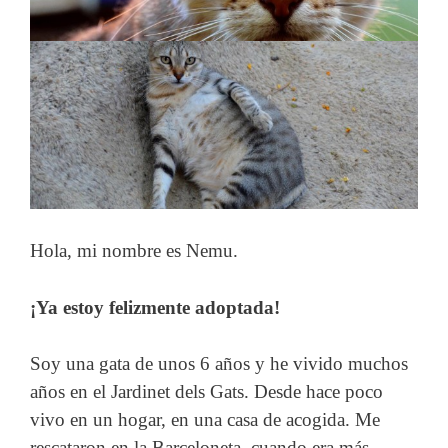
Hola, mi nombre es Nemu.
¡Ya estoy felizmente adoptada!
Soy una gata de unos 6 años y he vivido muchos
años en el Jardinet dels Gats. Desde hace poco
vivo en un hogar, en una casa de acogida. Me
rescataron en la Barceloneta, cuando era más