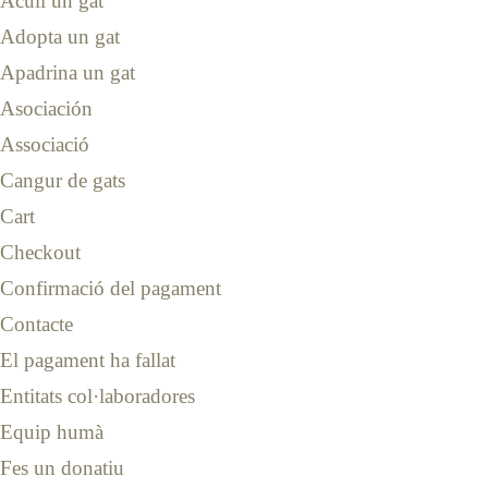
Acull un gat
Adopta un gat
Apadrina un gat
Asociación
Associació
Cangur de gats
Cart
Checkout
Confirmació del pagament
Contacte
El pagament ha fallat
Entitats col·laboradores
Equip humà
Fes un donatiu