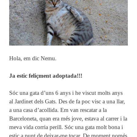
Hola, em dic Nemu.
Ja estic feliçment adoptada!!!
Sóc una gata d’uns 6 anys i he viscut molts anys
al Jardinet dels Gats. Des de fa poc visc a una llar,
a una casa d’acollida. Em van rescatar a la
Barceloneta, quan era més jove, estava al carrer i la
meva vida corria perill. Sóc una gata molt bona i
estic a punt de deixar-me tocar. De moment només