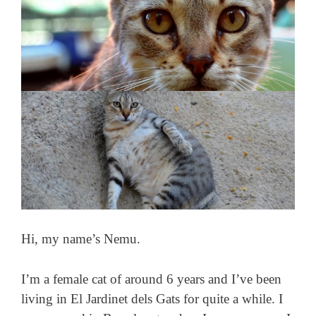
Hi, my name’s Nemu.
I’m a female cat of around 6 years and I’ve been
living in El Jardinet dels Gats for quite a while. I