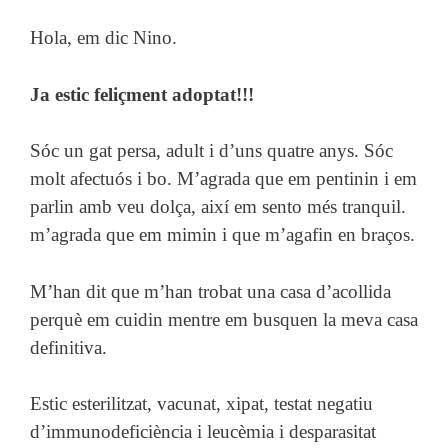
Hola, em dic Nino.
Ja estic feliçment adoptat!!!
Sóc un gat persa, adult i d’uns quatre anys. Sóc
molt afectuós i bo. M’agrada que em pentinin i em
parlin amb veu dolça, així em sento més tranquil.
m’agrada que em mimin i que m’agafin en braços.
M’han dit que m’han trobat una casa d’acollida
perquè em cuidin mentre em busquen la meva casa
definitiva.
Estic esterilitzat, vacunat, xipat, testat negatiu
d’immunodeficiència i leucèmia i desparasitat