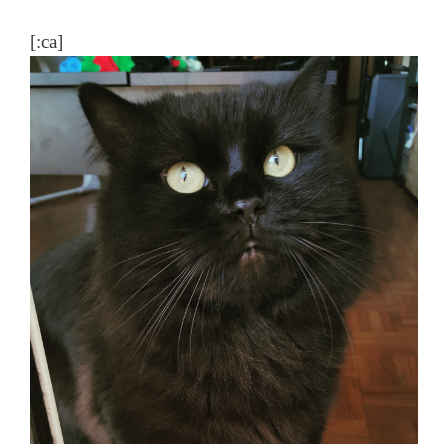
[:ca]