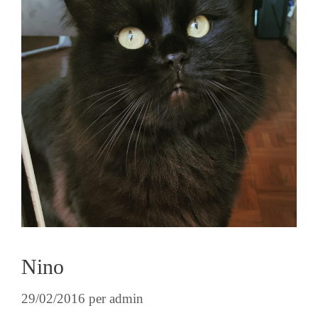
Nino
29/02/2016
per
admin