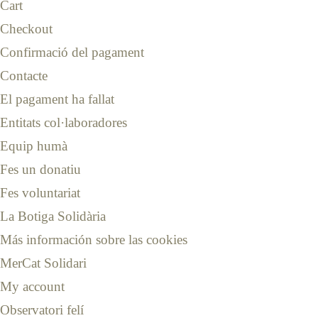
Cart
Checkout
Confirmació del pagament
Contacte
El pagament ha fallat
Entitats col·laboradores
Equip humà
Fes un donatiu
Fes voluntariat
La Botiga Solidària
Más información sobre las cookies
MerCat Solidari
My account
Observatori felí