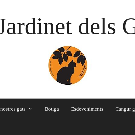
Jardinet dels 
 nostres gats
Botiga
Esdeveniments
Cangur g