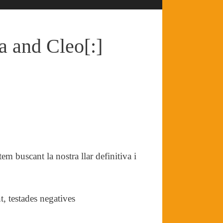
a and Cleo[:]
em buscant la nostra llar definitiva i
, testades negatives