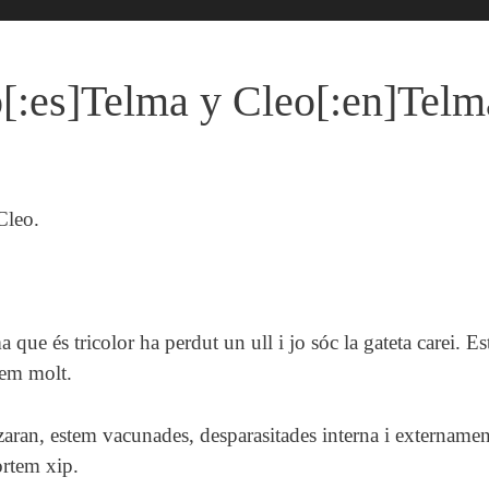
o[:es]Telma y Cleo[:en]Telm
Cleo.
que és tricolor ha perdut un ull i jo sóc la gateta carei. Est
mem molt.
aran, estem vacunades, desparasitades interna i externament
ortem xip.