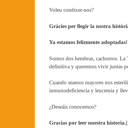
Voleu conèixer-nos?
Gràcies per llegir la nostra històri
Ya estamos felizmente adoptadas!
Somos dos hembras, cachorros. La Te
definitiva y queremos vivir juntas
Cuando seamos mayores nos esteriliz
inmunodeficiencia y leucemia y lle
¿Deseáis conocernos?
Gracias por leer nuestra historia.
[