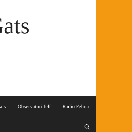
Gats
ats
Observatori felí
Radio Felina