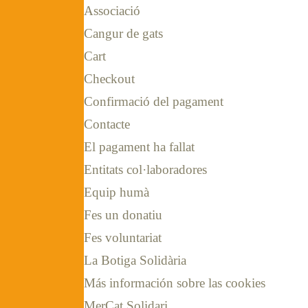
Associació
Cangur de gats
Cart
Checkout
Confirmació del pagament
Contacte
El pagament ha fallat
Entitats col·laboradores
Equip humà
Fes un donatiu
Fes voluntariat
La Botiga Solidària
Más información sobre las cookies
MerCat Solidari