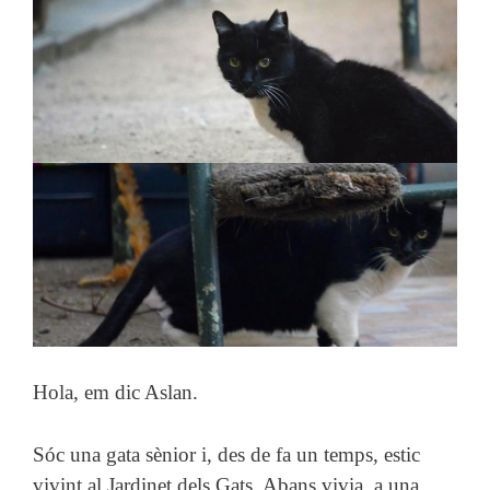
Hola, em dic Aslan.
Sóc una gata sènior i, des de fa un temps, estic
vivint al Jardinet dels Gats. Abans vivia a una