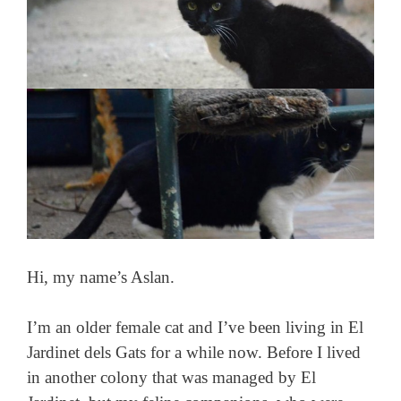
Hi, my name’s Aslan.
I’m an older female cat and I’ve been living in El
Jardinet dels Gats for a while now. Before I lived
in another colony that was managed by El