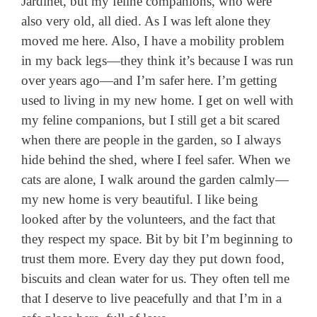
Jardinet, but my feline companions, who were
also very old, all died. As I was left alone they
moved me here. Also, I have a mobility problem
in my back legs—they think it’s because I was run
over years ago—and I’m safer here. I’m getting
used to living in my new home. I get on well with
my feline companions, but I still get a bit scared
when there are people in the garden, so I always
hide behind the shed, where I feel safer. When we
cats are alone, I walk around the garden calmly—
my new home is very beautiful. I like being
looked after by the volunteers, and the fact that
they respect my space. Bit by bit I’m beginning to
trust them more. Every day they put down food,
biscuits and clean water for us. They often tell me
that I deserve to live peacefully and that I’m in a