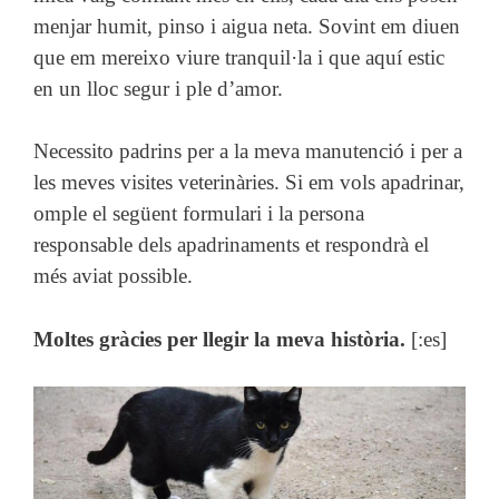
menjar humit, pinso i aigua neta. Sovint em diuen
que em mereixo viure tranquil·la i que aquí estic
en un lloc segur i ple d’amor.
Necessito padrins per a la meva manutenció i per a
les meves visites veterinàries. Si em vols apadrinar,
omple el següent formulari i la persona
responsable dels apadrinaments et respondrà el
més aviat possible.
Moltes gràcies per llegir la meva història.
[:es]