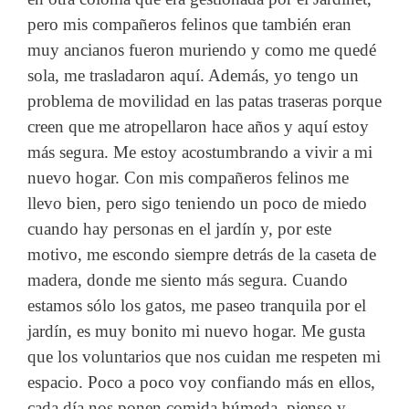
pero mis compañeros felinos que también eran
muy ancianos fueron muriendo y como me quedé
sola, me trasladaron aquí. Además, yo tengo un
problema de movilidad en las patas traseras porque
creen que me atropellaron hace años y aquí estoy
más segura. Me estoy acostumbrando a vivir a mi
nuevo hogar. Con mis compañeros felinos me
llevo bien, pero sigo teniendo un poco de miedo
cuando hay personas en el jardín y, por este
motivo, me escondo siempre detrás de la caseta de
madera, donde me siento más segura. Cuando
estamos sólo los gatos, me paseo tranquila por el
jardín, es muy bonito mi nuevo hogar. Me gusta
que los voluntarios que nos cuidan me respeten mi
espacio. Poco a poco voy confiando más en ellos,
cada día nos ponen comida húmeda, pienso y