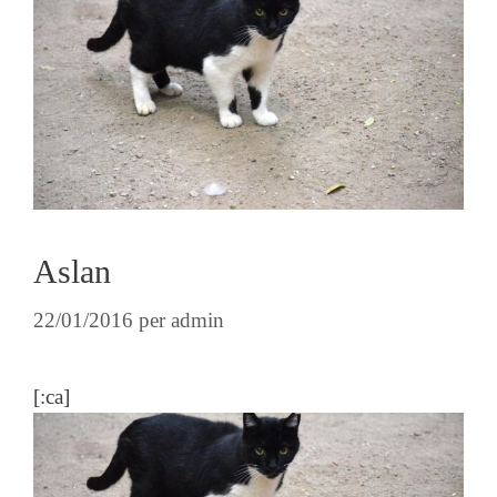
Aslan
22/01/2016
per
admin
[:ca]