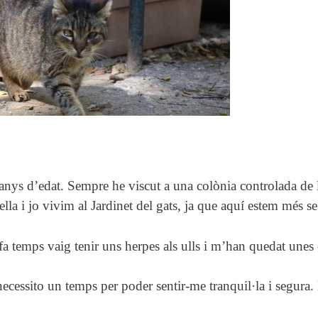
anys d’edat. Sempre he viscut a una colònia controlada de 
a i jo vivim al Jardinet del gats, ja que aquí estem més se
 temps vaig tenir uns herpes als ulls i m’han quedat unes c
necessito un temps per poder sentir-me tranquil·la i segura.