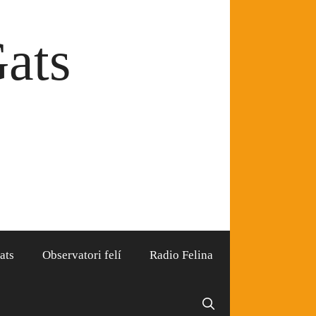
Gats
ats
Observatori felí
Radio Felina