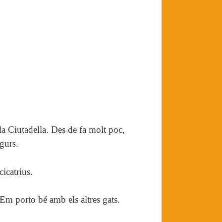
la Ciutadella. Des de fa molt poc,
gurs.
icatrius.
 Em porto bé amb els altres gats.