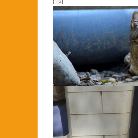
[:ca]