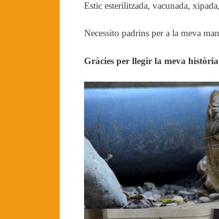
Estic esterilitzada, vacunada, xipad
Necessito padrins per a la meva manu
Gràcies per llegir la meva història