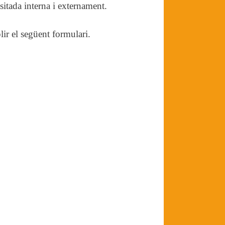
sitada interna i externament.
ir el següent formulari.