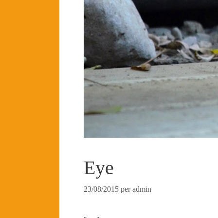
Eye
23/08/2015
per
admin