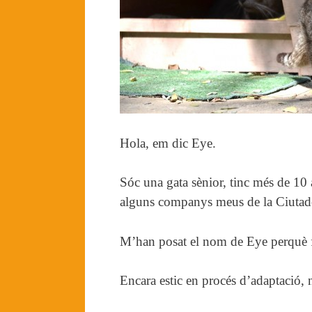
Hola, em dic Eye.
Sóc una gata sènior, tinc més de 10 
alguns companys meus de la Ciutadell
M’han posat el nom de Eye perquè fa
Encara estic en procés d’adaptació, 