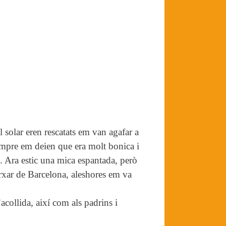
 solar eren rescatats em van agafar a
mpre em deien que era molt bonica i
. Ara estic una mica espantada, però
marxar de Barcelona, aleshores em va
’acollida, així com als padrins i