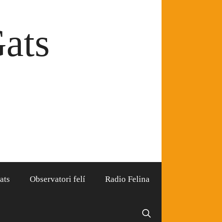
Gats
ats
Observatori felí
Radio Felina