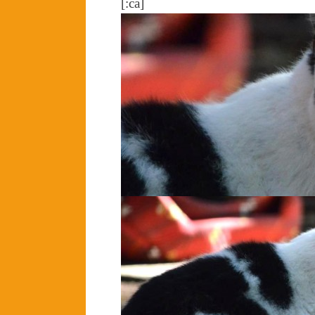
[:ca]