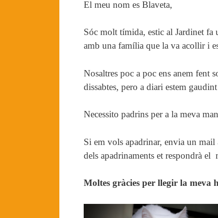
El meu nom es Blaveta,
Sóc molt tímida, estic al Jardinet f
amb una família que la va acollir i 
Nosaltres poc a poc ens anem fent s
dissabtes, pero a diari estem gaudint 
Necessito padrins per a la meva manut
Si em vols apadrinar, envia un mail
dels apadrinaments et respondrà el m
Moltes gràcies per llegir la meva h