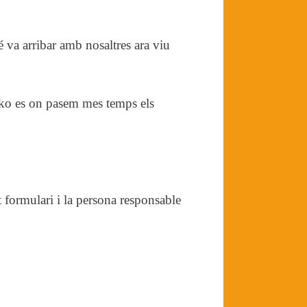
 va arribar amb nosaltres ara viu
Neko es on pasem mes temps els
formulari i la persona responsable