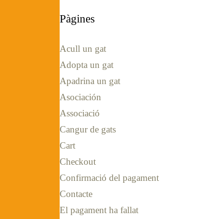
Pàgines
Acull un gat
Adopta un gat
Apadrina un gat
Asociación
Associació
Cangur de gats
Cart
Checkout
Confirmació del pagament
Contacte
El pagament ha fallat