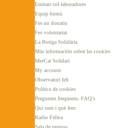
Entitats col·laboradores
Equip humà
Fes un donatiu
Fes voluntariat
La Botiga Solidària
Más información sobre las cookies
MerCat Solidari
My account
Observatori felí
Política de cookies
Preguntes freqüents- FAQ’s
Qui som i què fem
Radio Felina
Sala de premsa