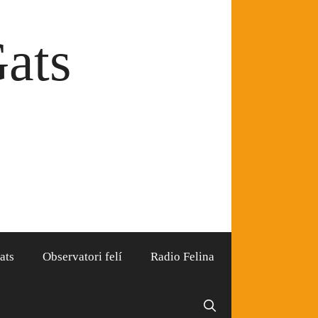
Gats
ats
Observatori felí
Radio Felina