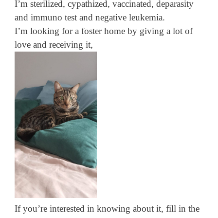
I’m sterilized, cypathized, vaccinated, deparasity
and immuno test and negative leukemia.
I’m looking for a foster home by giving a lot of
love and receiving it,
If you’re interested in knowing about it, fill in the