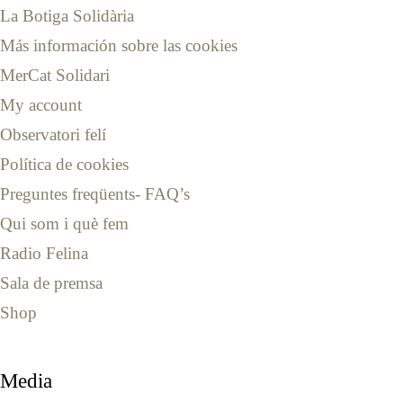
La Botiga Solidària
Más información sobre las cookies
MerCat Solidari
My account
Observatori felí
Política de cookies
Preguntes freqüents- FAQ’s
Qui som i què fem
Radio Felina
Sala de premsa
Shop
Media