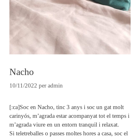
Nacho
10/11/2022
per
admin
[:ca]Soc en Nacho, tinc 3 anys i soc un gat molt
carinyós, m’agrada estar acompanyat tot el temps i
m’agrada viure en un entorn tranquil i relaxat.
Si teletreballes o passes moltes hores a casa, soc el