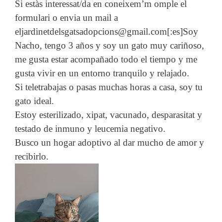
Si estàs interessat/da en coneixem’m omple el
formulari o envia un mail a
eljardinetdelsgatsadopcions@gmail.com[:es]Soy
Nacho, tengo 3 años y soy un gato muy cariñoso,
me gusta estar acompañado todo el tiempo y me
gusta vivir en un entorno tranquilo y relajado.
Si teletrabajas o pasas muchas horas a casa, soy tu
gato ideal.
Estoy esterilizado, xipat, vacunado, desparasitat y
testado de inmuno y leucemia negativo.
Busco un hogar adoptivo al dar mucho de amor y
recibirlo.