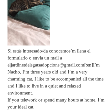
Si estás interesado/da conocemos’m llena el
formulario o envía un mail a
eljardinetdelsgatsadopcions@gmail.com[:en]I’m
Nacho, I’m three years old and I’m a very
charming cat, I like to be accompanied all the time
and I like to live in a quiet and relaxed
environment.
If you telework or spend many hours at home, I’m
your ideal cat.