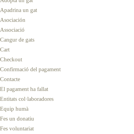
Adopta un gat
Apadrina un gat
Asociación
Associació
Cangur de gats
Cart
Checkout
Confirmació del pagament
Contacte
El pagament ha fallat
Entitats col·laboradores
Equip humà
Fes un donatiu
Fes voluntariat