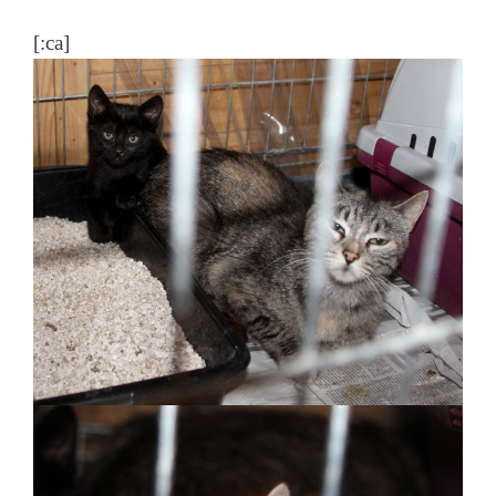
[:ca]