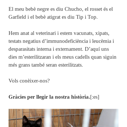
El meu bebè negre es diu Chucho, el rosset és el
Garfield i el bebè atigrat es diu Tip i Top.
Hem anat al veterinari i estem vacunats, xipats,
testats negatius d’immunodeficiència i leucèmia i
desparasitats interna i externament. D’aquí uns
dies m’esterilitzaran i els meus cadells quan siguin
més grans també seran esterilitzats.
Vols conèixer-nos?
Gràcies per llegir la nostra història.
[:es]