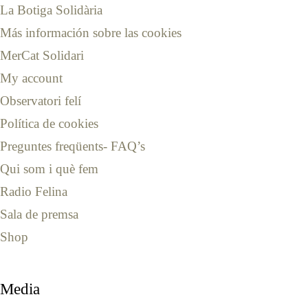
La Botiga Solidària
Más información sobre las cookies
MerCat Solidari
My account
Observatori felí
Política de cookies
Preguntes freqüents- FAQ’s
Qui som i què fem
Radio Felina
Sala de premsa
Shop
Media