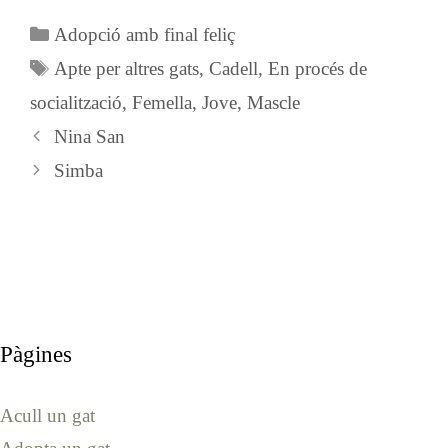
Categories
Adopció amb final feliç
Etiquetes
Apte per altres gats
,
Cadell
,
En procés de
socialització
,
Femella
,
Jove
,
Mascle
Nina San
Simba
Pàgines
Acull un gat