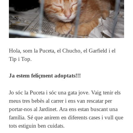
Hola, som la Puceta, el Chucho, el Garfield i el
Tip i Top.
Ja estem feliçment adoptats!!!
Jo sóc la Puceta i sóc una gata jove. Vaig tenir els
meus tres bebès al carrer i ens van rescatar per
portar-nos al Jardinet. Ara ens estan buscant una
família. Sé que anirem en diferents cases i vull que
tots estiguin ben cuidats.