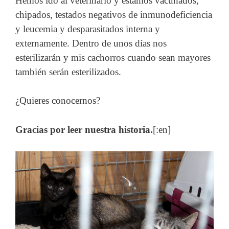
Hemos ido al veterinario y estamos vacunados,
chipados, testados negativos de inmunodeficiencia
y leucemia y desparasitados interna y
externamente. Dentro de unos días nos
esterilizarán y mis cachorros cuando sean mayores
también serán esterilizados.
¿Quieres conocernos?
Gracias por leer nuestra historia.
[:en]