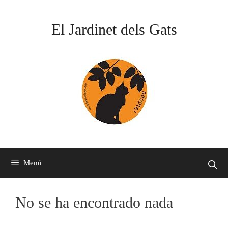
Saltar
al
El Jardinet dels Gats
contenido
Menú
No se ha encontrado nada