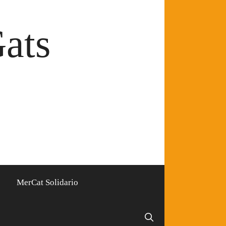
Gats
MerCat Solidario