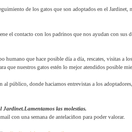
eguimiento de los gatos que son adoptados en el Jardinet, 
ne el contacto con los padrinos que nos ayudan con sus do
 humano que hace posible día a día, rescates, visitas a los
ara que nuestros gatos estén lo mejor atendidos posible m
n al público, donde haciamos entrevistas a los adoptadores,
al Jardinet.Lamentamos las molestias.
r mail con una semana de antelaciñon para poder valorar.