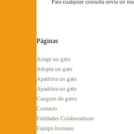
Para cualquier consulta envía un ma
Páginas
Acoge un gato
Adopta un gato
Apadrina un gato
Apadrina un gato
Canguro de gatos
Contacto
Entidades Colaboradoras
Equipo humano