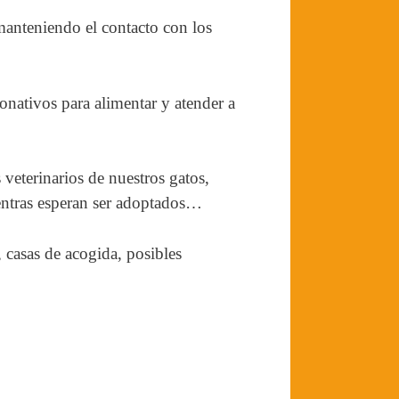
manteniendo el contacto con los
nativos para alimentar y atender a
 veterinarios de nuestros gatos,
ientras esperan ser adoptados…
 casas de acogida, posibles