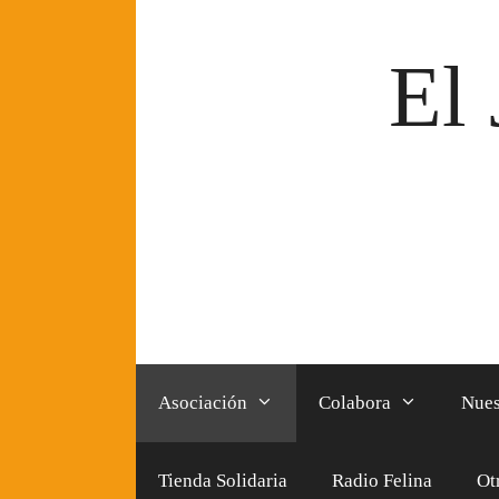
Saltar
al
El 
contenido
Asociación
Colabora
Nues
Tienda Solidaria
Radio Felina
Ot