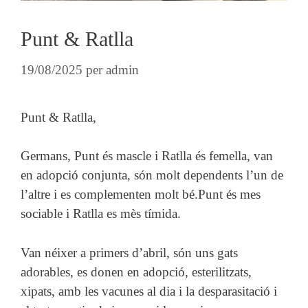
Punt & Ratlla
19/08/2025
per
admin
Punt & Ratlla,
Germans, Punt és mascle i Ratlla és femella, van
en adopció conjunta, són molt dependents l’un de
l’altre i es complementen molt bé.Punt és mes
sociable i Ratlla es mès tímida.
Van néixer a primers d’abril, són uns gats
adorables, es donen en adopció, esterilitzats,
xipats, amb les vacunes al dia i la desparasitació i