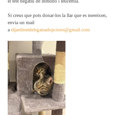
el test negatiu de inmuno i leucemia.
Si creus que pots donar-los la llar que es mereixen,
envia un mail
a
eljardinetdelsgatsadopcions@gmail.com