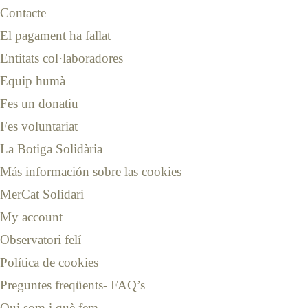
Contacte
El pagament ha fallat
Entitats col·laboradores
Equip humà
Fes un donatiu
Fes voluntariat
La Botiga Solidària
Más información sobre las cookies
MerCat Solidari
My account
Observatori felí
Política de cookies
Preguntes freqüents- FAQ’s
Qui som i què fem