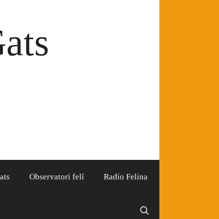
Gats
ats
Observatori felí
Radio Felina