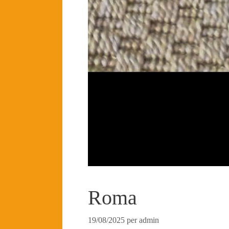
Roma
19/08/2025
per
admin