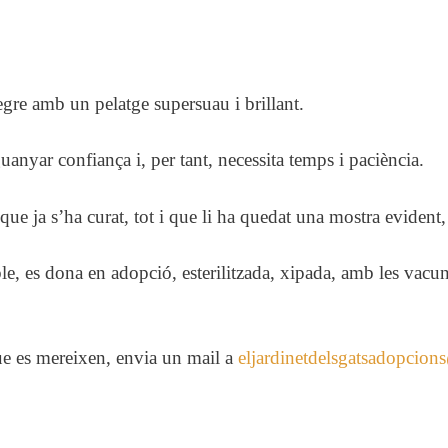
egre amb un pelatge supersuau i brillant.
uanyar confiança i, per tant, necessita temps i paciència.
 que ja s’ha curat, tot i que li ha quedat una mostra evident,
e, es dona en adopció, esterilitzada, xipada, amb les vacunes 
que es mereixen, envia un mail a
eljardinetdelsgatsadopcio