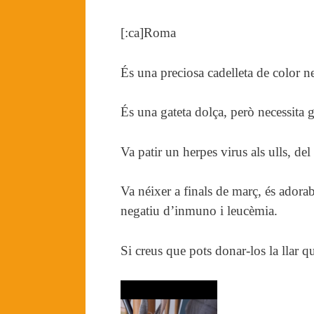
[:ca]Roma
És una preciosa cadelleta de color n
És una gateta dolça, però necessita g
Va patir un herpes virus als ulls, del
Va néixer a finals de març, és adorabl
negatiu d’inmuno i leucèmia.
Si creus que pots donar-los la llar 