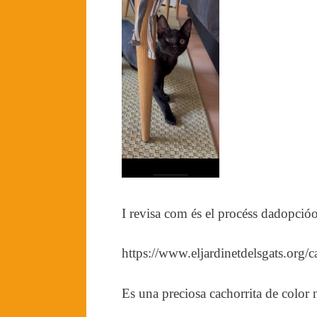
I revisa com és el procéss dadopcióo 
https://www.eljardinetdelsgats.org/
Es una preciosa cachorrita de color 