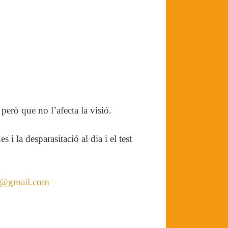
 però que no l’afecta la visió.
i la desparasitació al dia i el test
ns@gmail.com