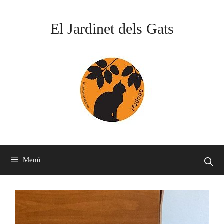
Saltar
al
El Jardinet dels Gats
contenido
Menú